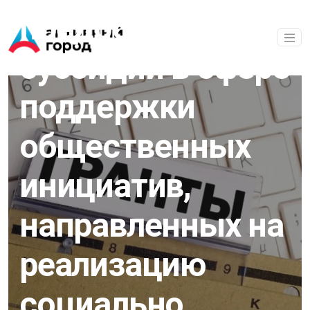
Перейти к основному содержанию
предоставление
субсидий в сфере
поддержки
общественных
инициатив,
направленных на
реализацию
социально