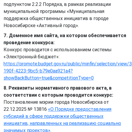
подпунктом 2.2.2 Порядка, в рамках реализации
муниципальной программы «Муниципальная
поддержка общественных инициатив в городе
Новосибирске «Активный город».
7. Доменное имя сайта, на котором обеспечивается
проведение конкурса:
Конкурс проводится с использованием системы
«Электронный бюджет»:
https://promote.budget.gov.ru/public/minfin/selection/view/
190f-4223-9bc5-b79e0aa921a4?
showBackButton=true&competitionType=0
8. Реквизиты нормативного правового акта, в
соответствии с которым проводится конкурс:
Постановление мэрии города Новосибирска от
22.12.2025 № 13816
«О Порядке предоставления
субсидий в сфере поддержки общественных
инициатив, направленных на реализацию социально
значимых проектов»
.