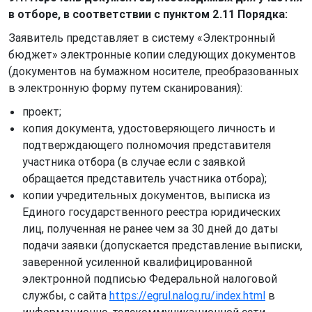
в отборе, в соответствии с пунктом 2.11 Порядка:
Заявитель представляет в систему «Электронный
бюджет» электронные копии следующих документов
(документов на бумажном носителе, преобразованных
в электронную форму путем сканирования):
проект;
копия документа, удостоверяющего личность и
подтверждающего полномочия представителя
участника отбора (в случае если с заявкой
обращается представитель участника отбора);
копии учредительных документов, выписка из
Единого государственного реестра юридических
лиц, полученная не ранее чем за 30 дней до даты
подачи заявки (допускается представление выписки,
заверенной усиленной квалифицированной
электронной подписью Федеральной налоговой
службы, с сайта
https://egrul.nalog.ru/index.html
в
информационно-телекоммуникационной сети