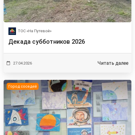
ТОС «На Путевой»
Декада субботников 2026
Читать далее
27.04.2026
Город соседей