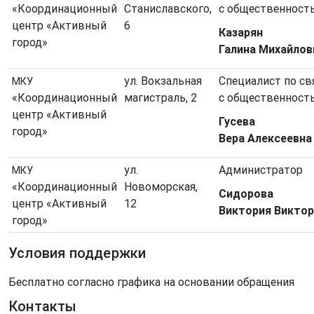
«Координационный
Станиславского,
с общественнос
центр «Активный
6
Казарян
город»
Галина Михайлов
ул. Вокзальная
Специалист по св
МКУ
«Координационный
магистраль, 2
с общественност
центр «Активный
Гусева
город»
Вера Алексеевна
ул.
Администратор
МКУ
«Координационный
Новоморская,
Сидорова
центр «Активный
12
Виктория Викто
город»
Условия поддержки
Бесплатно согласно графика на основании обращения
Контакты