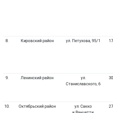
8.
Кировский район
ул. Петухова, 95/1
17
9.
Ленинский район
ул.
30
Станиславского, 6
10.
Октябрьский район
ул. Сакко
27
и Ванцетти,