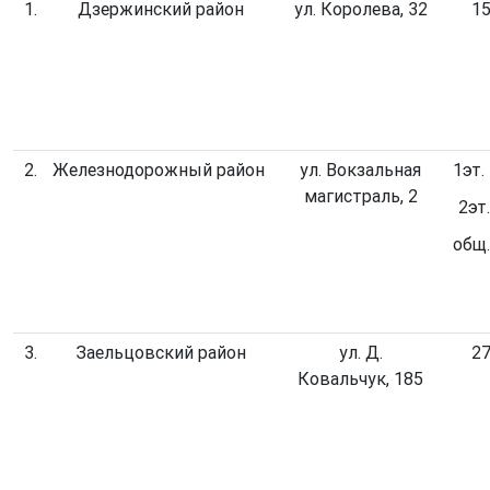
1.
Дзержинский район
ул. Королева, 32
15
2.
Железнодорожный район
ул. Вокзальная
1эт.
магистраль, 2
2эт.
общ.
3.
Заельцовский район
ул. Д.
27
Ковальчук, 185