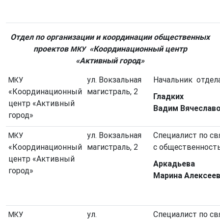
Отдел по организации и координации общественных
проектов
«Координационный центр
МКУ
«Активный город»
ул. Вокзальная
Начальник отдел
МКУ
«Координационный
магистраль, 2
Гладких
центр «Активный
Вадим Вячеслав
город»
ул. Вокзальная
Специалист по св
МКУ
«Координационный
магистраль, 2
с общественнос
центр «Активный
Аркадьева
город»
Марина Алексее
ул.
Специалист по св
МКУ