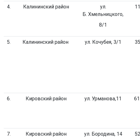
4.
Калининский район
ул.
11
Б. Хмельницкого,
8/1
5.
Калининский район
ул. Кочубея, 3/1
35
6.
Кировский район
ул. Урманова,11
61
7.
Кировский район
ул. Бородина, 14
52