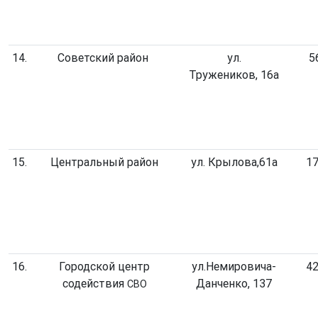
14.
Советский район
ул.
5
Тружеников, 16а
15.
Центральный район
ул. Крылова,61а
17
16.
Городской центр
ул.Немировича-
42
содействия
Данченко, 137
СВО