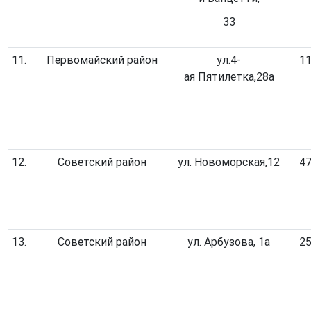
33
11.
Первомайский район
ул.4-
11
ая Пятилетка,28а
12.
Советский район
ул. Новоморская,12
47
13.
Советский район
ул. Арбузова, 1а
25