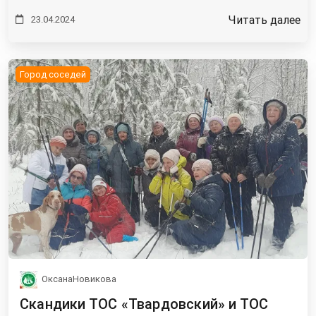
Читать далее
23.04.2024
Город соседей
ОксанаНовикова
Скандики ТОС «Твардовский» и ТОС