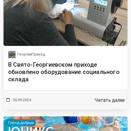
ГеоргияПриход
В Свято-Георгиевском приходе
обновлено оборудование социального
склада
Читать далее
30.09.2024
Город добрых