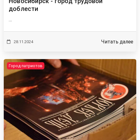
Новосибирск - город трудовой
доблести
…
Читать далее
28.11.2024
Город патриотов