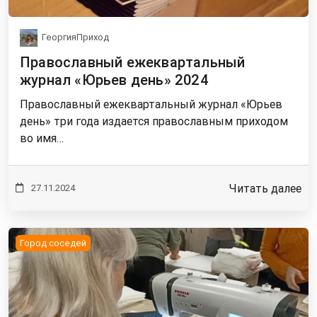
ГеоргияПриход
Православный ежеквартальный
журнал «Юрьев день» 2024
Православный ежеквартальный журнал «Юрьев
день» три года издается православным приходом
во имя…
Читать далее
27.11.2024
Город соседей