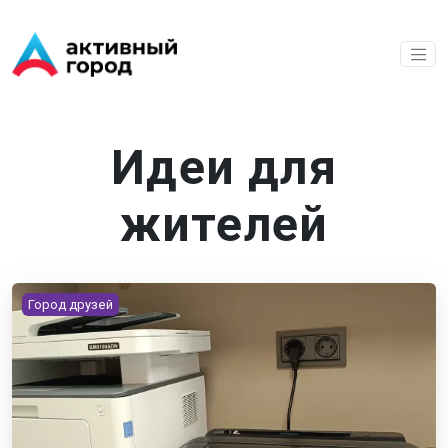
Перейти к основному содержанию
Идеи для
жителей
Город друзей