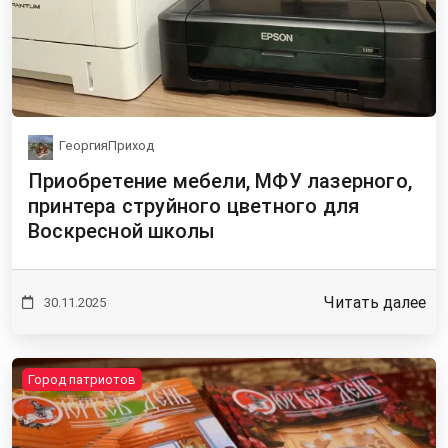
ГеоргияПриход
Приобретение мебели, МФУ лазерного,
принтера струйного цветного для
Воскресной школы
Читать далее
30.11.2025
Город патриотов