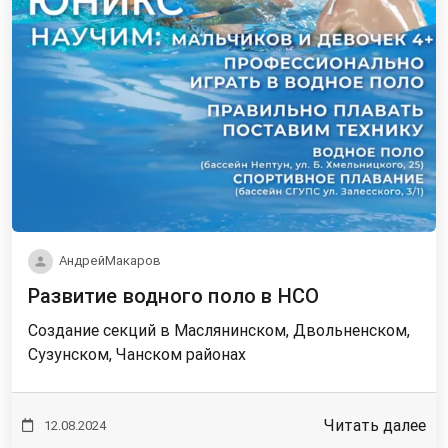
АндрейМакаров
Развитие водного поло в НСО
Создание секций в Маслянинском, Двольненском,
Сузунском, Чанском районах
Читать далее
12.08.2024