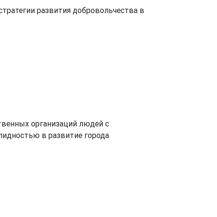
стратегии развития добровольчества в
твенных организаций людей с
идностью в развитие города.