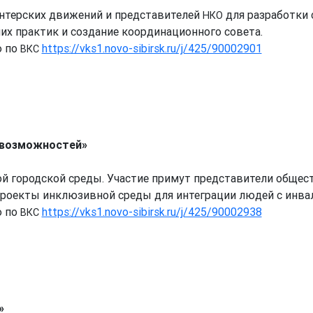
нтерских движений и представителей
для разработки 
НКО
их практик и создание координационного совета.
ю по
https://vks1.novo-sibirsk.ru/j/425/90002901
ВКС
 возможностей»
й городской среды. Участие примут представители общес
роекты инклюзивной среды для интеграции людей с инвал
ю по
https://vks1.novo-sibirsk.ru/j/425/90002938
ВКС
»