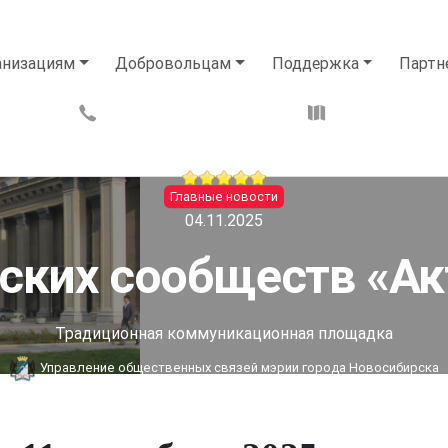
анизациям
Добровольцам
Поддержка
Партн
Главные новости
04.11.2025
ских сообществ «А
Традиционная коммуникационная площадка
Управление общественных связей мэрии города Новосибирска