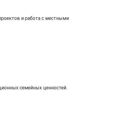
проектов и работа с местными
иционных семейных ценностей.