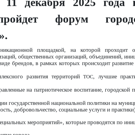
 11 декабря 2025 года 
пройдет форум город
».
никационной площадкой, на которой проходит о
изаций, общественных организаций, объединений, ини
иде брендов, в рамках которых происходит развитие
плексного развития территорий
, лучшие практ
ТОС
равленные на патриотическое воспитание, городской 
ции государственной национальной политики на муниц
ость, добровольчество, социальные услуги и практики)
ециальных мероприятий», которые проводятся по ини
итие города