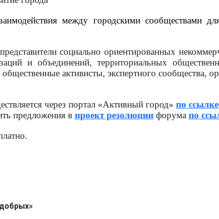
взаимодействия между городскими сообществами дл
представители социально ориентированных некоммер
заций и объединений, территориальных обществен
общественные активисты, экспертного сообщества, орг
ествляется через портал «Активный город»
по ссылке
ить предложения в
проект резолюции
форума
по ссы
платно.
 добрых»