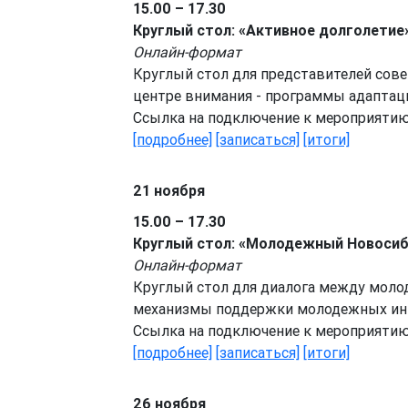
15.00 – 17.30
Круглый стол: «Активное долголетие
Онлайн-формат
Круглый стол для представителей сове
центре внимания - программы адаптаци
Ссылка на подключение к мероприяти
[подробнее]
[записаться]
[итоги]
21 ноября
15.00 – 17.30
Круглый стол: «Молодежный Новосиб
Онлайн-формат
Круглый стол для диалога между мол
механизмы поддержки молодежных ини
Ссылка на подключение к мероприяти
[подробнее]
[записаться]
[итоги]
26 ноября