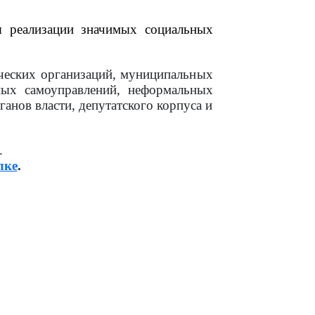
я реализации значимых социальных
ческих организаций, муниципальных
ных самоуправлений, неформальных
анов власти, депутатского корпуса и
.
лке
.