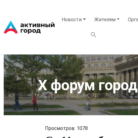
Перейти к основному содержанию
Основная навигация
Новости
Жителям
Орг
X форум город
Просмотров: 1078