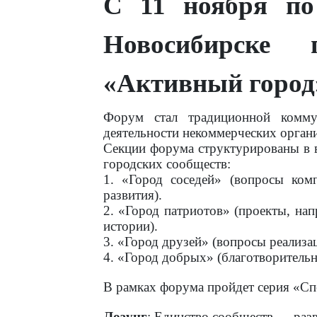
С 11 ноября по
Новосибирске 
«Активный город
Форум стал традиционной комму
деятельности некоммерческих орган
Секции форума структурированы в в
городских сообществ:
1. «Город соседей» (вопросы ком
развития).
2. «Город патриотов» (проекты, нап
истории).
3. «Город друзей» (вопросы реализа
4. «Город добрых» (благотворительн
В рамках форума пройдет серия «Сп
Лозунг
: Единство сообществ — разв