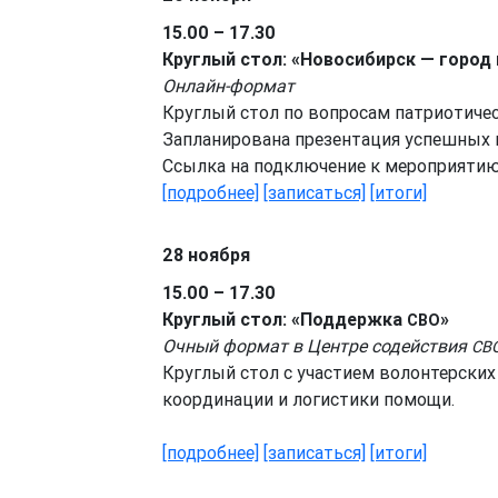
15.00 – 17.30
Круглый стол: «Новосибирск — город
Онлайн-формат
Круглый стол по вопросам патриотичес
Запланирована презентация успешных г
Ссылка на подключение к мероприяти
[подробнее]
[записаться]
[итоги]
28 ноября
15.00 – 17.30
Круглый стол: «Поддержка
»
СВО
Очный формат в Центре содействия
СВ
Круглый стол с участием волонтерски
координации и логистики помощи.
[подробнее]
[записаться]
[итоги]