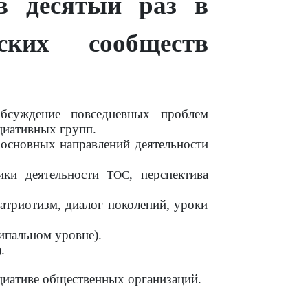
в десятый раз в
ских сообществ
бсуждение повседневных проблем
циативных групп.
 основных направлений деятельности
ики деятельности
, перспектива
ТОС
патриотизм, диалог поколений, уроки
ипальном уровне).
.
циативе общественных организаций.