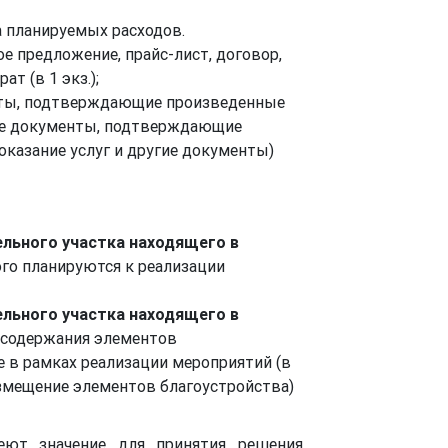
 планируемых расходов.
 предложение, прайс-лист, договор,
т (в 1 экз.);
ты, подтверждающие произведенные
ные документы, подтверждающие
оказание услуг и другие документы)
ельного участка находящего в
ого планируются к реализации
ельного участка находящего в
о содержания элементов
 в рамках реализации мероприятий (в
азмещение элементов благоустройства)
еют значение для принятия решения