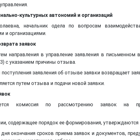
управления.
онально-культурных автономий и организаций
олаевна, начальник одела по вопросам взаимодейст
и и организациями.
озврата заявок
тем направления в управление заявления в письменном в
023) с указанием причины отзыва.
я поступления заявления об отзыве заявки возвращает зая
яется путем отзыва и подачи новой заявки.
явок
ается комиссия по рассмотрению заявок на пр
ии, содержащее порядок ее формирования, утверждаются 
 дня окончания сроков приема заявок и документов, пред