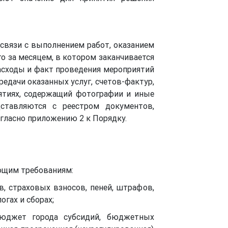
 связи с выполнением работ, оказанием
го за месяцем, в котором заканчивается
асходы и факт проведения мероприятий
редачи оказанных услуг, счетов-фактур,
иятиях, содержащий фотографии и иные
дставляются с реестром документов,
гласно приложению 2 к Порядку.
ующим требованиям:
в, страховых взносов, пеней, штрафов,
гах и сборах;
бюджет города субсидий, бюджетных