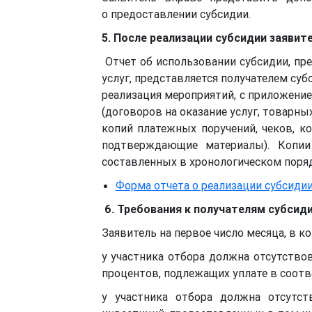
о предоставлении субсидии.
5. После реализации субсидии заяви
Отчет об использовании субсидии, пр
услуг, представляется получателем суб
реализация мероприятий, с приложени
(договоров на оказание услуг, товарны
копий платежных поручений, чеков, к
подтверждающие материалы). Копии 
составленных в хронологическом поряд
Форма отчета о реализации субсиди
6. Требования к получателям субсид
Заявитель на первое число месяца, в 
у участника отбора должна отсутствов
процентов, подлежащих уплате в соотв
у участника отбора должна отсутс