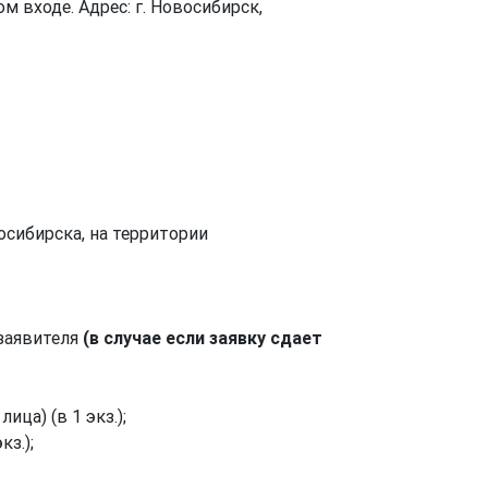
 входе. Адрес: г. Новосибирск,
сибирска, на территории
заявителя
(в случае если заявку сдает
ца) (в 1 экз.);
з.);