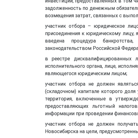
инвестиций, предоставленных в том чи
задолженность по денежным обязатель
возмещения затрат, связанных с выпол
участник отбора – юридическое лиц
присоединения к юридическому лицу, 
введена процедура банкротства,
законодательством Российской Федера
в реестре дисквалифицированных л
исполнительного органа, лице, исполн
являющегося юридическим лицом;
участник отбора не должен являть
(складочном) капитале которого доля
территория, включенные в утвержде
предоставляющих льготный налогов
информации при проведении финансовы
участник отбора не должен получат
Новосибирска на цели, предусмотренны