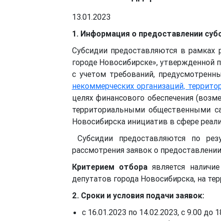
13.01.2023
1. Информация о предоставлении су
Субсидии предоставляются в рамках
городе Новосибирске», утвержденной 
с учетом требований, предусмотрен
некоммерческих организаций, террито
целях финансового обеспечения (возм
территориальными общественными са
Новосибирска инициатив в сфере реали
Субсидии предоставляются по резу
рассмотрения заявок о предоставлении
Критерием отбора
является наличие
депутатов города Новосибирска, на тер
2. Сроки и условия подачи заявок:
с 16.01.2023 по 14.02.2023, с 9.00 до 1