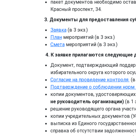
пакет документов необходимо остави
Красный проспект, 34.
3. Документы для предоставления суб
Заявка
(в 3 экз.)
План
мероприятий (в 3 экз.)
Смета
мероприятий (в 3 экз.)
4. К заявке прилагаются следующие 
Документ, подтверждающий поддерж
избирательного округа которого осущ
Согласие на проведение контроля
(в 
Подтверждение о соблюдении норм 
копии документов, удостоверяющих
не руководитель организации)
(в 1 
решение руководящего органа участни
копии учредительных документов (Уст
выписка из Единого государственного
справка об отсутствии задолженности