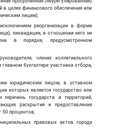
иная просроченная (неурегулированная)
 в целях финансового обеспечения или
зическим лицам);
 исключением реорганизации в форме
ца), ликвидации, в отношении него не
лена в порядке, предусмотренном
ководителе, членах коллегиального
 главном бухгалтере участника отбора,
ким юридическим лицом, в уставном
ции которых является государство или
 перечень государств и территорий,
вающих раскрытия и предоставления
 50 процентов;
униципальных правовых актов города