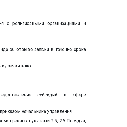
вия с религиозными организациями и
иде об отзыве заявки в течение срока
вку заявителю.
едоставление субсидий в сфере
приказом начальника управления.
усмотренных пунктами 2.5, 2.6 Порядка,