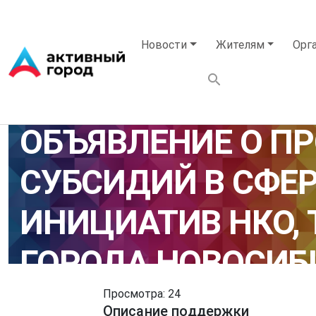
Перейти к основному содержанию
Основная навигация
Новости
Жителям
Орг
ОБЪЯВЛЕНИЕ О П
СУБСИДИЙ В СФЕ
ИНИЦИАТИВ НКО, 
ГОРОДА НОВОСИБИ
Просмотра: 24
Описание поддержки