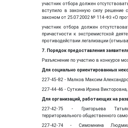
участник отбора должен отсутствоват
вступило в законную силу решение 
законом от 25.07.2002 № 114-
«О про
ФЗ
участник отбора должен отсутствова
причастности к экстремистской деят
противодействии легализации (отмыва
7. Порядок предоставления заявите
Разъяснение по участию в конкурсе мо
Для социально ориентированных нек
227-45-82 - Малков Максим Александр
227-44-46 - Суткина Ирина Викторовн
Для организаций, работающих на раз
227-42-75 - Григорьева Тать
территориального общественного само
227-42-74 - Симомнина Людмил