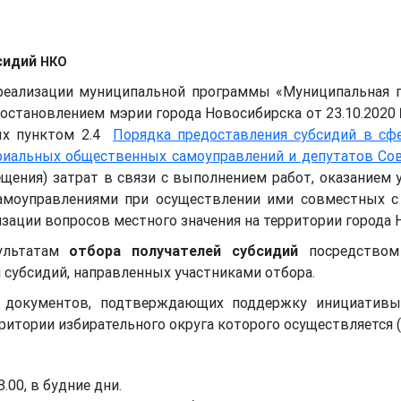
бсидий
НКО
 реализации муниципальной программы «Муниципальная 
постановлением мэрии города Новосибирска от 23.10.2020
ных пунктом 2.4
Порядка предоставления субсидий в сф
риальных общественных самоуправлений и депутатов Сов
ещения) затрат в связи с выполнением работ, оказанием 
моуправлениями при осуществлении ими совместных с 
зации вопросов местного значения на территории города 
льтатам
отбора получателей субсидий
посредством 
 субсидий, направленных участниками отбора.
 документов, подтверждающих поддержку инициативы 
ритории избирательного округа которого осуществляется (
8.00, в будние дни.