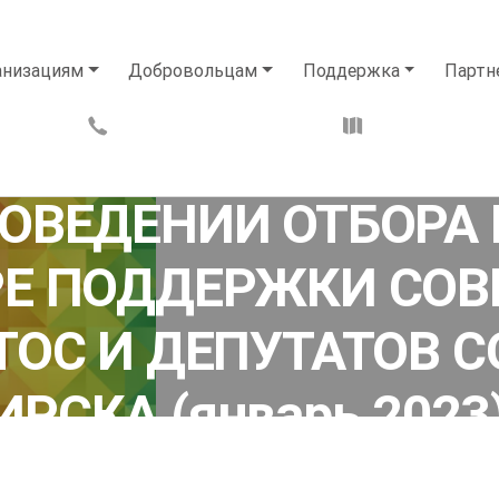
анизациям
Добровольцам
Поддержка
Партн
16.01.2023
РОВЕДЕНИИ ОТБОРА
РЕ ПОДДЕРЖКИ СО
ТОС И ДЕПУТАТОВ С
РСКА (январь 2023