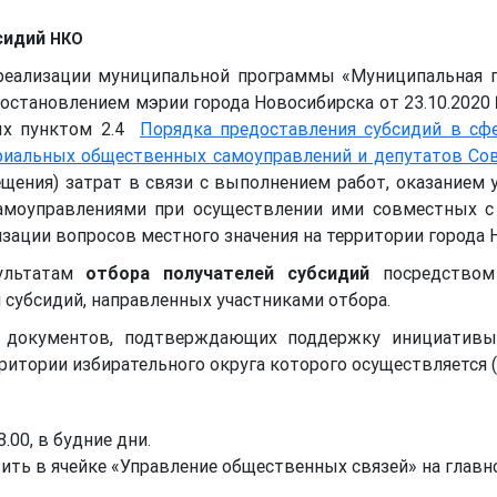
бсидий
НКО
 реализации муниципальной программы «Муниципальная 
постановлением мэрии города Новосибирска от 23.10.2020
ных пунктом 2.4
Порядка предоставления субсидий в сф
риальных общественных самоуправлений и депутатов Сов
ещения) затрат в связи с выполнением работ, оказанием 
моуправлениями при осуществлении ими совместных с 
зации вопросов местного значения на территории города 
льтатам
отбора получателей субсидий
посредством 
 субсидий, направленных участниками отбора.
 документов, подтверждающих поддержку инициативы 
ритории избирательного округа которого осуществляется (
8.00, в будние дни.
ть в ячейке «Управление общественных связей» на главном