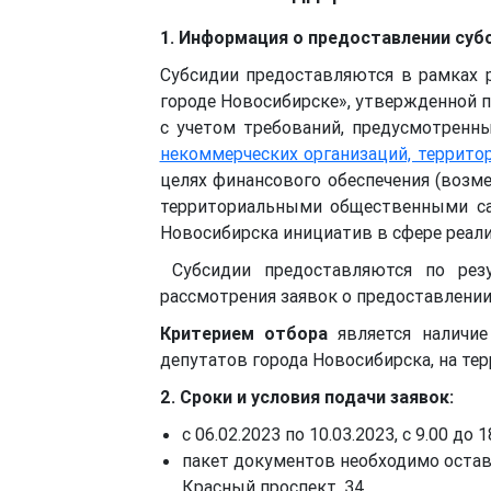
1. Информация о предоставлении су
Субсидии предоставляются в рамках
городе Новосибирске», утвержденной 
с учетом требований, предусмотрен
некоммерческих организаций, террито
целях финансового обеспечения (возм
территориальными общественными са
Новосибирска инициатив в сфере реали
Субсидии предоставляются по резу
рассмотрения заявок о предоставлении
Критерием отбора
является наличие
депутатов города Новосибирска, на тер
2. Сроки и условия подачи заявок:
с 06.02.2023 по 10.03.2023, с 9.00 до 1
пакет документов необходимо остави
Красный проспект, 34.