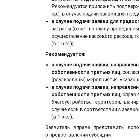
Рекомендуется приложить подтвержд
пр.), в случае подачи заявки для пре
в случае подачи заявки для предо
затраты (отчет по плану проведенн
осуществление кассового расхода, т
(в 1 экз.);
Рекомендуется:
в случае подачи заявки, направле
собственности третьих лиц
, согла
(реализованы) мероприятия, указанные
в случае подачи заявки, направле
собственности третьих лиц
, справ
благоустройства территории, плани
случае если в соответствии с заявк
(в 1 экз.).
Заявитель вправе представить доп
о предоставлении субсидии.