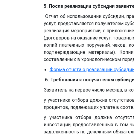
5. После реализации субсидии заяви
Отчет об использовании субсидии, пр
услуг, представляется получателем суб
реализация мероприятий, с приложени
(договоров на оказание услуг, товарны
копий платежных поручений, чеков, к
подтверждающие материалы). Копии 
составленных в хронологическом поряд
Форма отчета о реализации субсиди
6. Требования к получателям субсид
Заявитель на первое число месяца, в 
у участника отбора должна отсутствов
процентов, подлежащих уплате в соотв
у участника отбора должна отсутс
инвестиций, предоставленных в том чи
задолженность по денежным обязатель