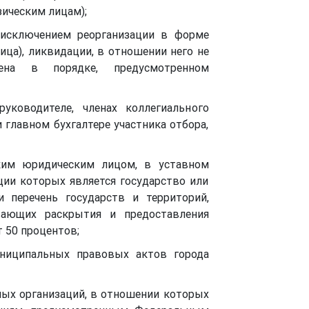
зическим лицам);
 исключением реорганизации в форме
ца), ликвидации, в отношении него не
лена в порядке, предусмотренном
ководителе, членах коллегиального
 главном бухгалтере участника отбора,
ким юридическим лицом, в уставном
ции которых является государство или
 перечень государств и территорий,
вающих раскрытия и предоставления
 50 процентов;
униципальных правовых актов города
ных организаций, в отношении которых