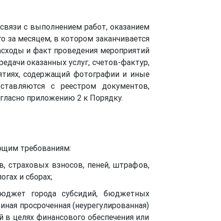
 связи с выполнением работ, оказанием
го за месяцем, в котором заканчивается
асходы и факт проведения мероприятий
редачи оказанных услуг, счетов-фактур,
иятиях, содержащий фотографии и иные
дставляются с реестром документов,
гласно приложению 2 к Порядку.
ующим требованиям:
в, страховых взносов, пеней, штрафов,
гах и сборах;
бюджет города субсидий, бюджетных
иная просроченная (неурегулированная)
 в целях финансового обеспечения или