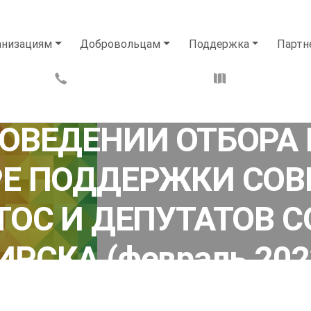
анизациям
Добровольцам
Поддержка
Партн
05.02.2023
РОВЕДЕНИИ ОТБОРА
РЕ ПОДДЕРЖКИ СО
ТОС И ДЕПУТАТОВ С
РСКА (февраль 202