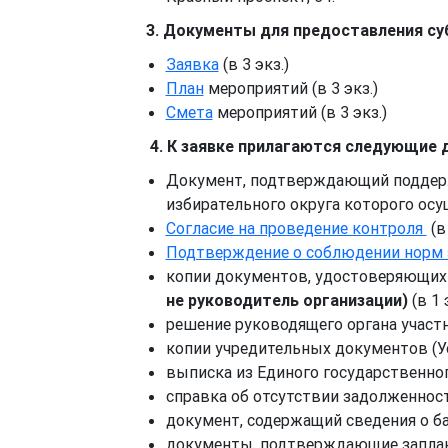
3. Документы для предоставления суб
Заявка
(в 3 экз.)
План
мероприятий (в 3 экз.)
Смета
мероприятий (в 3 экз.)
4. К заявке прилагаются следующие 
Документ, подтверждающий поддерж
избирательного округа которого осущ
Согласие на проведение контроля
(в 
Подтверждение о соблюдении норм 
копии документов, удостоверяющих
не руководитель организации)
(в 1 
решение руководящего органа участни
копии учредительных документов (Уст
выписка из Единого государственного
справка об отсутствии задолженности
документ, содержащий сведения о бан
документы, подтверждающие заплани