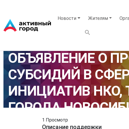
Перейти к основному содержанию
Основная навигация
Новости
Жителям
Орг
ОБЪЯВЛЕНИЕ О П
СУБСИДИЙ В СФЕ
ИНИЦИАТИВ НКО, 
ГОРОДА НОВОСИБИ
1 Просмотр
Описание поддержки