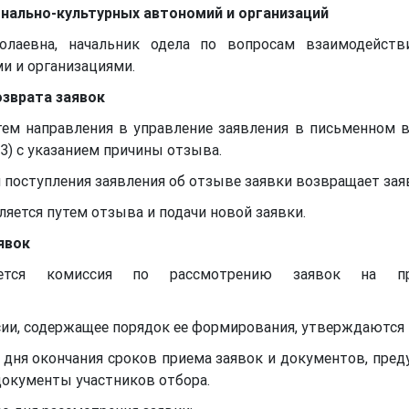
онально-культурных автономий и организаций
олаевна, начальник одела по вопросам взаимодейст
и и организациями.
озврата заявок
тем направления в управление заявления в письменном в
023) с указанием причины отзыва.
я поступления заявления об отзыве заявки возвращает зая
яется путем отзыва и подачи новой заявки.
явок
ается комиссия по рассмотрению заявок на пр
ии, содержащее порядок ее формирования, утверждаются 
 дня окончания сроков приема заявок и документов, пред
документы участников отбора.