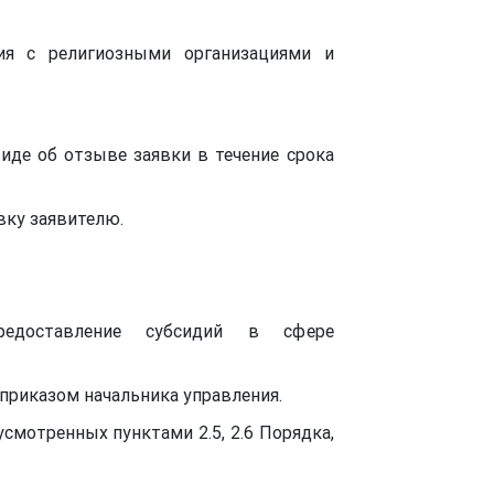
вия с религиозными организациями и
иде об отзыве заявки в течение срока
вку заявителю.
едоставление субсидий в сфере
приказом начальника управления.
усмотренных пунктами 2.5, 2.6 Порядка,