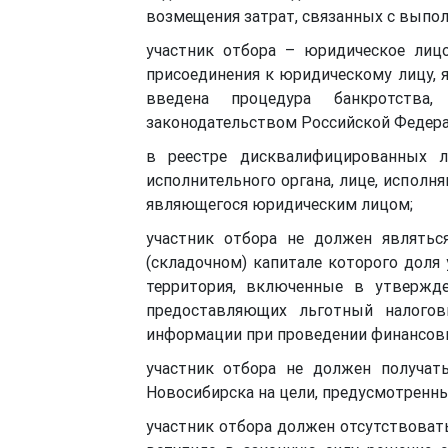
возмещения затрат, связанных с выпол
участник отбора – юридическое лиц
присоединения к юридическому лицу, 
введена процедура банкротства,
законодательством Российской Федера
в реестре дисквалифицированных л
исполнительного органа, лице, исполн
являющегося юридическим лицом;
участник отбора не должен являть
(складочном) капитале которого доля
территория, включенные в утвержде
предоставляющих льготный налогов
информации при проведении финансовы
участник отбора не должен получат
Новосибирска на цели, предусмотренны
участник отбора должен отсутствоват