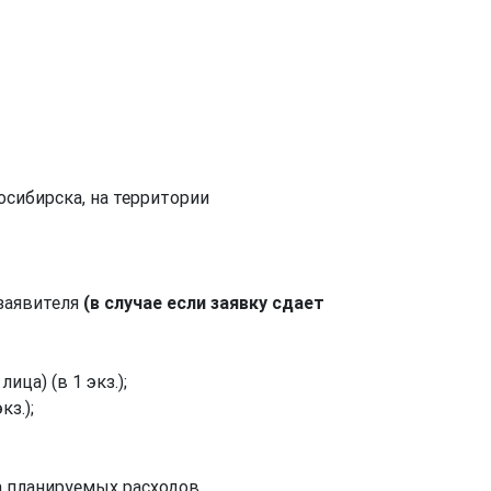
сибирска, на территории
заявителя
(в случае если заявку сдает
ца) (в 1 экз.);
з.);
 планируемых расходов.