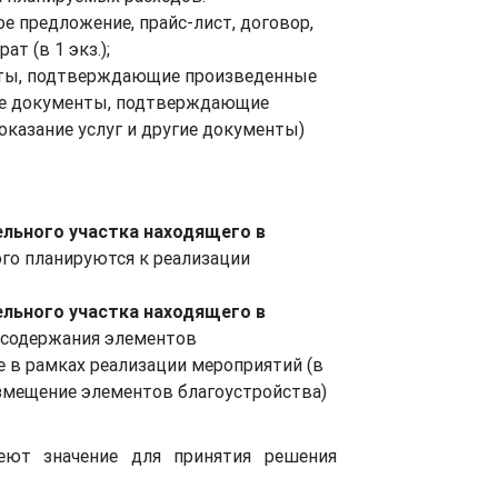
 предложение, прайс-лист, договор,
т (в 1 экз.);
ты, подтверждающие произведенные
ные документы, подтверждающие
оказание услуг и другие документы)
ельного участка находящего в
ого планируются к реализации
ельного участка находящего в
о содержания элементов
 в рамках реализации мероприятий (в
азмещение элементов благоустройства)
еют значение для принятия решения