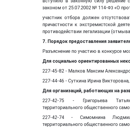
вступило в законную силу решение 
законом от 25.07.2002 № 114-
«О про
ФЗ
участник отбора должен отсутствова
причастности к экстремистской деят
противодействии легализации (отмыва
7. Порядок предоставления заявите
Разъяснение по участию в конкурсе мо
Для социально ориентированных нек
227-45-82 - Малков Максим Александр
227-44-46 - Суткина Ирина Викторовн
Для организаций, работающих на раз
227-42-75 - Григорьева Тать
территориального общественного само
227-42-74 - Симомнина Людмил
территориального общественного само