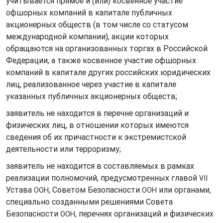
учитывается прямое и (или) косвенное участие
офшорных компаний в капитале публичных
акционерных обществ (в том числе со статусом
международной компании), акции которых
обращаются на организованных торгах в Российской
Федерации, а также косвенное участие офшорных
компаний в капитале других российских юридических
лиц, реализованное через участие в капитале
указанных публичных акционерных обществ;
заявитель не находится в перечне организаций и
физических лиц, в отношении которых имеются
сведения об их причастности к экстремистской
деятельности или терроризму;
заявитель не находится в составляемых в рамках
реализации полномочий, предусмотренных главой
VII
Устава
, Советом Безопасности
или органами,
ООН
ООН
специально созданными решениями Совета
Безопасности
, перечнях организаций и физических
ООН