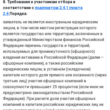
8. Требования к участникам отбора в
соответствии с
подпунктом 2.4.1 пункта
2.4
Порядка:
заявитель не является иностранным юридическим
лицом, в том числе местом регистрации которого
является государство или территория, включенные в
утвержденный Министерством финансов Российской
Федерации перечень государств и территорий,
используемых для промежуточного (офшорного)
владения активами в Российской Федерации (далее –
офшорные компании), а также российским
юридическим лицом, в уставном (складочном)
капитале которого доля прямого или косвенного (через
третьих лиц) участия офшорных компаний в
совокупности превышает 25 процентов (если иное не
предусмотрено законодательством Российской
Федерации). При расчете доли участия офшорных
компаний в капитале российских юридических лиц не