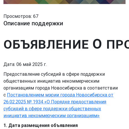
Просмотров: 67
Описание поддержки
О
ОБЪЯВЛЕНИЕ
ПР
Дата: 06 май 2025 г.
Предоставление субсидий в сфере поддержки
общественных инициатив некоммерческим
организациям города Новосибирска в соответствии
с
Постановлением мэрии города Новосибирска от
26.02.2025 № 1934 «О Порядке предоставления
субсидий в сфере поддержки общественных
инициатив некоммерческим организациям»
1. Дата размещения объявления