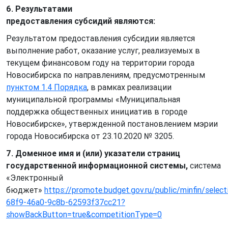
6. Результатами
предоставления субсидий являются:
Результатом предоставления субсидии является
выполнение работ, оказание услуг, реализуемых в
текущем финансовом году на территории города
Новосибирска по направлениям, предусмотренным
пунктом 1.4 Порядка
, в рамках реализации
муниципальной программы «Муниципальная
поддержка общественных инициатив в городе
Новосибирске», утвержденной постановлением мэрии
города Новосибирска от 23.10.2020 № 3205.
7. Доменное имя и (или) указатели страниц
государственной информационной системы,
система
«Электронный
бюджет»
https://promote.budget.gov.ru/public/minfin/sele
68f9-46a0-9c8b-62593f37cc21?
showBackButton=true&competitionType=0