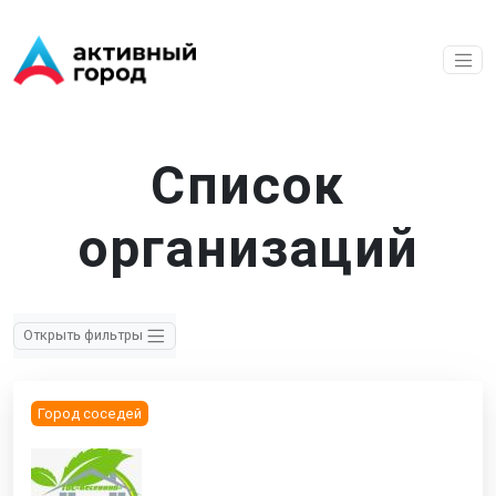
Перейти к основному содержанию
Список
организаций
Открыть фильтры
Город соседей