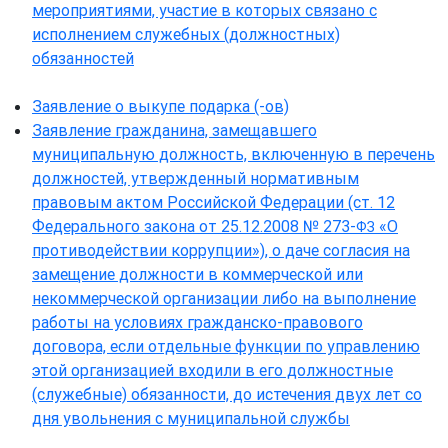
мероприятиями, участие в которых связано с
исполнением служебных (должностных)
обязанностей
Заявление о выкупе подарка (-ов)
Заявление гражданина, замещавшего
муниципальную должность, включенную в перечень
должностей, утвержденный нормативным
правовым актом Российской Федерации (ст. 12
Федерального закона от 25.12.2008 № 273-
«О
ФЗ
противодействии коррупции»), о даче согласия на
замещение должности в коммерческой или
некоммерческой организации либо на выполнение
работы на условиях гражданско-правового
договора, если отдельные функции по управлению
этой организацией входили в его должностные
(служебные) обязанности, до истечения двух лет со
дня увольнения с муниципальной службы