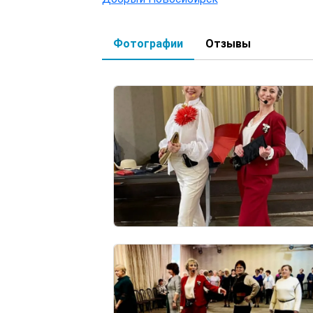
Фотографии
Отзывы
(активная вкладка)
Image
Image