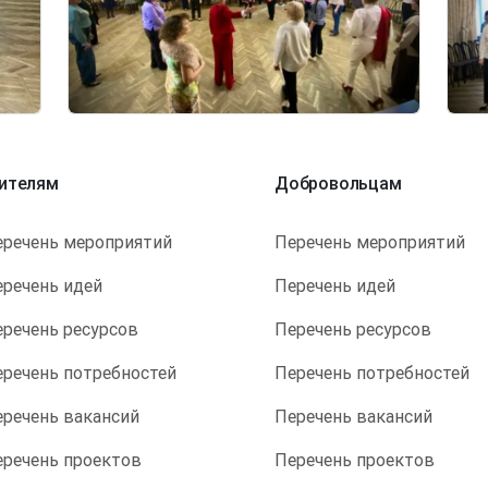
ителям
Добровольцам
еречень мероприятий
Перечень мероприятий
еречень идей
Перечень идей
еречень ресурсов
Перечень ресурсов
еречень потребностей
Перечень потребностей
еречень вакансий
Перечень вакансий
еречень проектов
Перечень проектов