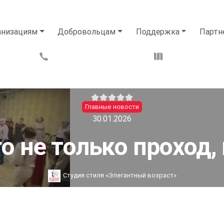
анизациям
Добровольцам
Поддержка
Партн
Главные новости
30.01.2026
о не только проход, н
Студия стиля «Элегантный возраст»