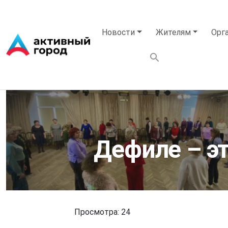
Перейти к основному содержанию
Основная навигация
Новости
Жителям
Орг
Дефиле – эт
Просмотра: 24