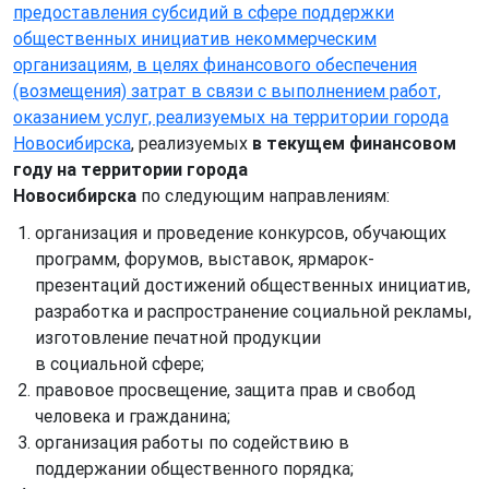
предоставления субсидий в сфере поддержки
общественных инициатив некоммерческим
организациям, в целях финансового обеспечения
(возмещения) затрат в связи с выполнением работ,
оказанием услуг, реализуемых на территории города
Новосибирска
, реализуемых
в текущем финансовом
году на территории города
Новосибирска
по следующим направлениям:
организация и проведение конкурсов, обучающих
программ, форумов, выставок, ярмарок-
презентаций достижений общественных инициатив,
разработка и распространение социальной рекламы,
изготовление печатной продукции
в социальной сфере;
правовое просвещение, защита прав и свобод
человека и гражданина;
организация работы по содействию в
поддержании общественного порядка;