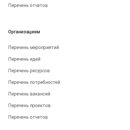
Перечень отчетов
Организациям
Перечень мероприятий
Перечень идей
Перечень ресурсов
Перечень потребностей
Перечень вакансий
Перечень проектов
Перечень отчетов