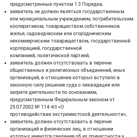
предусмотренные пунктом 1.3 Порядка;
заявитель не должен являться государственным
или муниципальным учреждением, потребительским
кооперативом, товариществом собственников
жилья, садоводческим или огородническим
некоммерческим товариществом, государственной
корпорацией, государственной
компанией, политической партией;
заявитель должен отсутствовать в перечне
общественных и религиозных объединений, иных
организаций, в отношении которых вступило в
законную силу решение суда о ликвидации или
запрете деятельности по основаниям,
предусмотренным Федеральным законом от
25.07.2002 № 114-
«О
ФЗ
противодействии экстремистской деятельности»;
заявитель должен отсутствовать в перечне
организаций и физических лиц, в отношении
которых имеются сведения об их причастности к