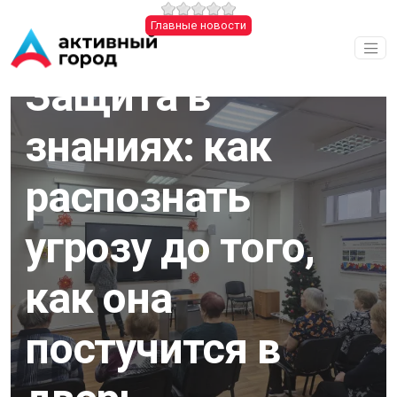
Перейти к основному содержанию
Главные новости
22.12.2025
Защита в
знаниях: как
распознать
угрозу до того,
как она
постучится в