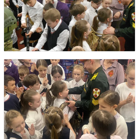
Image