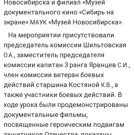
Новосибирска и филиал «Музей
документального кино «Сибирь на
экране»
«Музей Новосибирска».
МАУК
На мероприятии присутствовали
председатель комиссии Шильтовская
., заместитель председателя
О.А
комиссии капитан 3 ранга Яранцев
.,
С.И
член комиссии ветеран боевых
действий старшина Костяной
., а
К.В
также участники боевых действий. В
ходе урока были продемонстрированы
документальные фильмы,
посвященные героическим подвигам
защитников Отечества, показаны