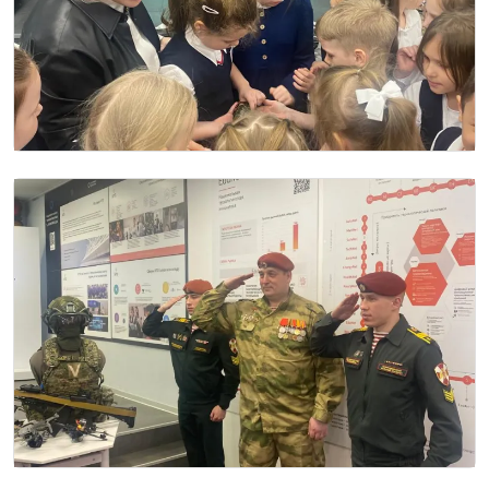
Image