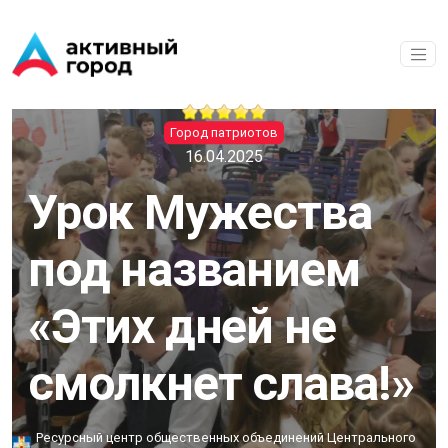
Перейти к основному содержанию
Город патриотов
16.04.2025
Урок Мужества
под названием
«Этих дней не
смолкнет слава!»
Ресурсный центр общественных объединений Центрального