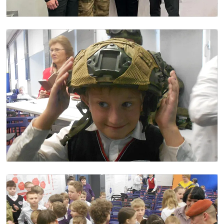
Image
Image