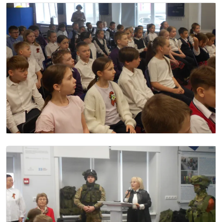
Image
Image