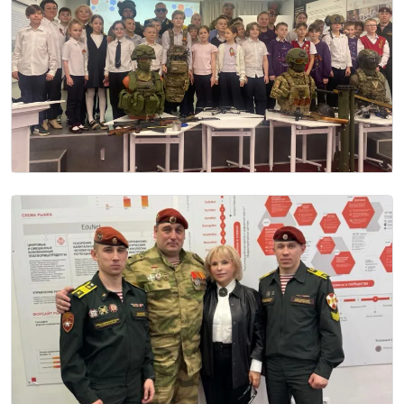
Image