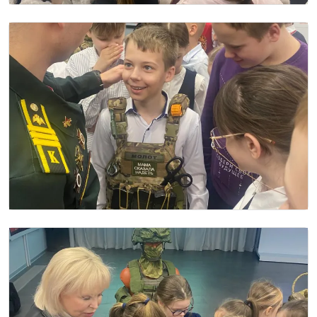
Image
Image