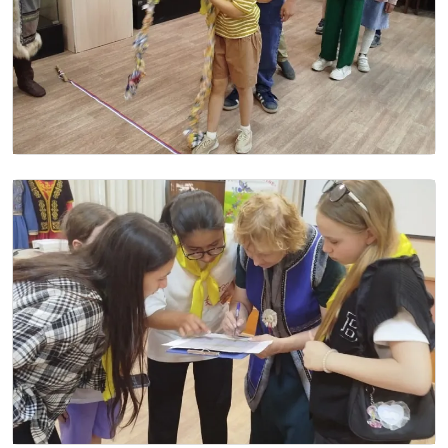
Image