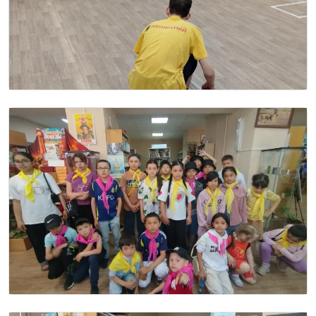
Image