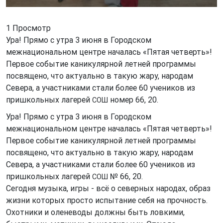
1 Просмотр
Ура! Прямо с утра 3 июня в Городском
межнациональном центре началась «Пятая четверть»!
Первое событие каникулярной летней программы
посвящено, что актуально в такую жару, народам
Севера, а участниками стали более 60 учеников из
пришкольных лагерей
номер 66, 20.
СОШ
Ура! Прямо с утра 3 июня в Городском
межнациональном центре началась «Пятая четверть»!
Первое событие каникулярной летней программы
посвящено, что актуально в такую жару, народам
Севера, а участниками стали более 60 учеников из
пришкольных лагерей
№ 66, 20.
СОШ
Сегодня музыка, игры - всё о северных народах, образ
жизни которых просто испытание себя на прочность.
Охотники и оленеводы должны быть ловкими,