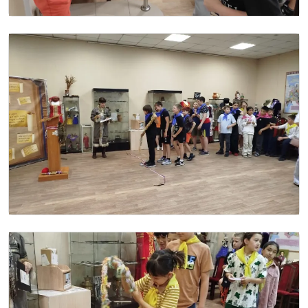
Image
Image