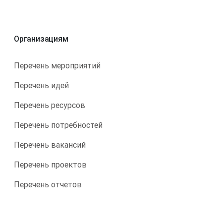
Организациям
Перечень мероприятий
Перечень идей
Перечень ресурсов
Перечень потребностей
Перечень вакансий
Перечень проектов
Перечень отчетов