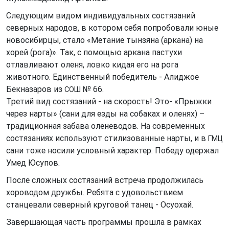
Следующим видом индивидуальных состязаний
северных народов, в котором себя попробовали юные
новосибирцы, стало «Метание тынзяна (аркана) на
хорей (рога)». Так, с помощью аркана пастухи
отлавливают оленя, ловко кидая его на рога
животного. Единственный победитель - Алиджое
Бекназаров из
№ 66.
СОШ
Третий вид состязаний - на скорость! Это- «Прыжки
через нарты» (сани для езды на собаках и оленях) –
традиционная забава оленеводов. На современных
состязаниях используют стилизованные нарты, и в
ГМЦ
сани тоже носили условный характер. Победу одержал
Умед Юсупов.
После сложных состязаний встреча продолжилась
хороводом дружбы. Ребята с удовольствием
станцевали северный круговой танец - Осуохай.
Завершающая часть программы прошла в рамках