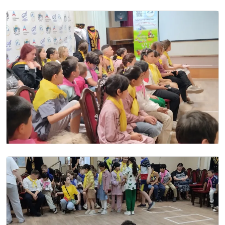
Image
Image