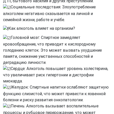
, бытового насилия и других преступлений.
ДТП
Социальные последствия: Злоупотребление
алкоголем негативно сказывается на личной и
семейной жизни, работе и учёбе.
Как алкоголь влияет на организм?
Головной мозг: Спиртное замедляет
кровообращение, что приводит к кислородному
голоданию клеток. Это может вызвать ухудшение
памяти, снижение умственных способностей и
деградацию личности.
Сердце: Алкоголь повышает уровень холестерина,
что увеличивает риск гипертонии и дистрофии
миокарда.
Желудок: Спиртные напитки ослабляют защитную
функцию слизистой, что может привести к язвенной
болезни и риску развития онкопатологии.
Печень: Алкоголь вызывает воспалительные
процессы и рубцовое перерождение, что может