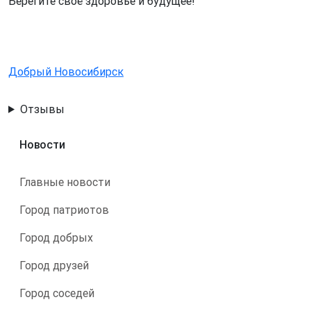
Берегите своё здоровье и будущее!
Добрый Новосибирск
Отзывы
Новости
Главные новости
Город патриотов
Город добрых
Город друзей
Город соседей