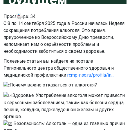
Просмотра: 34
МКУ «Координационный центр «Активный город»
С 8 по 14 сентября 2025 года в России началась Неделя
сокращения потребления алкоголя. Это время,
приуроченное ко Всероссийскому Дню трезвости,
напоминает нам о серьёзности проблемы и
необходимости заботиться о своём здоровье.
Полезные статьи вы найдете на портале
Регионального центра общественного здоровья и
медицинской профилактики
rcmp-nso.ru/profila/in…
Почему важно отказаться от алкоголя?
Здоровье: Употребление алкоголя может привести
к серьёзным заболеваниям, таким как болезни сердца,
печени, желудка, поджелудочной железы и других
органов.
Безопасность: Алкоголь — одна из главных причин