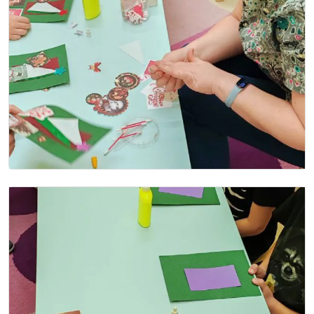
Image