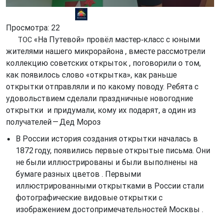
ТОС «На Путевой»
Просмотра: 22
«На Путевой» провёл мастер‑класс с юными
ТОС
жителями нашего микрорайона ‍‍‍‍‍, вместе рассмотрели
коллекцию советских открыток , поговорили о том,
как появилось слово «открытка», как раньше
открытки отправляли и по какому поводу. Ребята с
удовольствием сделали праздничные новогодние
открытки и придумали, кому их подарят, а один из
получателей — Дед Мороз
В России история создания открытки началась в
1872 году, появились первые открытые письма. Они
не были иллюстрированы и были выполнены на
бумаге разных цветов . Первыми
иллюстрированными открытками в России стали
фотографические видовые открытки с
изображением достопримечательностей Москвы .