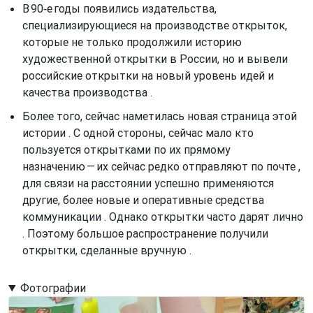
В 90‑е годы появились издательства,
специализирующиеся на производстве открыток,
которые не только продолжили историю
художественной открытки в России, но и вывели
российские открытки на новый уровень идей и
качества производства .
Более того, сейчас наметилась новая страница этой
истории . С одной стороны, сейчас мало кто
пользуется открытками по их прямому
назначению — их сейчас редко отправляют по почте ,
для связи на расстоянии успешно применяются
другие, более новые и оперативные средства
коммуникации . Однако открытки часто дарят лично
. Поэтому большое распространение получили
открытки, сделанные вручную ‍‍.
Фотографии
Image