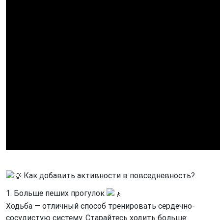
Как добавить активности в повседневность?
1. Больше пеших прогулок
Ходьба — отличный способ тренировать сердечно-
сосудистую систему. Старайтесь ходить больше: