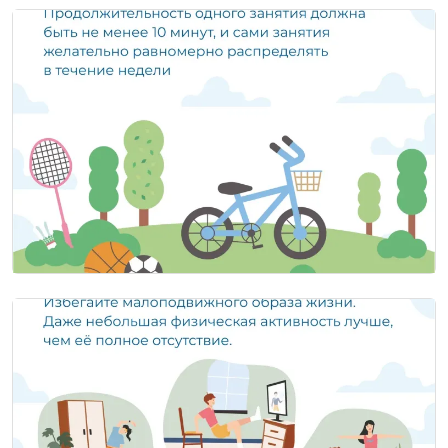
Image
Image