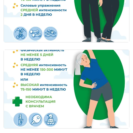
Image