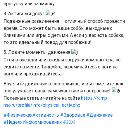
прогулку или разминку.
4. Активный досуг
Подвижные развлечения — отличный способ провести
время. Это может быть ваше хобби, выходные с
близкими или игры с детьми. А если у вас есть собака,
то это идеальный повод для пробежки!
5. Ловите моменты движения
Стоя в очереди или ожидая загрузки компьютера, не
сидите на месте. Танцуйте, переминайтесь с ноги на
ногу или прохаживайтесь.
Впустите движение в свою жизнь, и вы заметите, как
оно улучшает ваше самочувствие и настроение!
Полезные статьи читайте на сайте
https://rcmp-
nso.ru/profila/info/physical_activ.php
#ФизическаяАктивность
#Здоровье
#Движение
#НеделяИнформирования
#
ЗОЖ