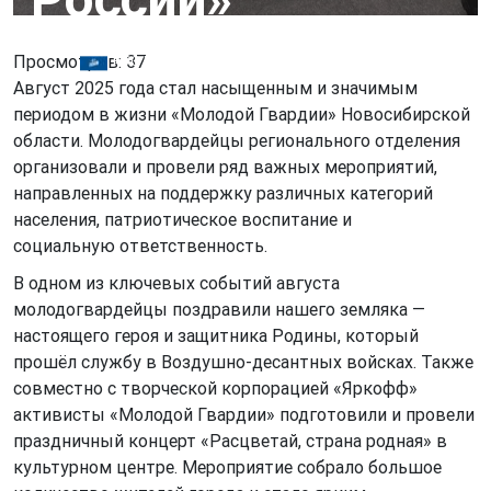
Просмотров: 37
НРО ВОО «Молодая Гвардия Единой России»
Август 2025 года стал насыщенным и значимым
периодом в жизни «Молодой Гвардии» Новосибирской
области. Молодогвардейцы регионального отделения
организовали и провели ряд важных мероприятий,
направленных на поддержку различных категорий
населения, патриотическое воспитание и
социальную ответственность.
В одном из ключевых событий августа
молодогвардейцы поздравили нашего земляка —
настоящего героя и защитника Родины, который
прошёл службу в Воздушно-десантных войсках. Также
совместно с творческой корпорацией «Яркофф»
активисты «Молодой Гвардии» подготовили и провели
праздничный концерт «Расцветай, страна родная» в
культурном центре. Мероприятие собрало большое