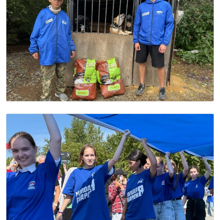
Image