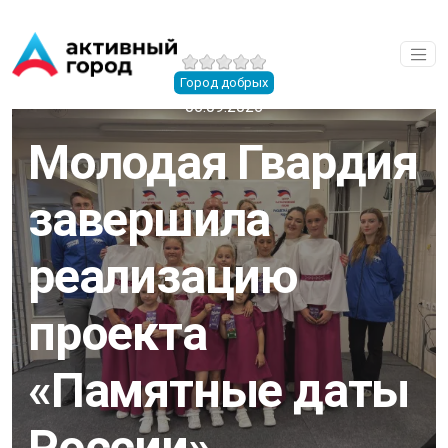
Перейти к основному содержанию
Город добрых
05.09.2025
Молодая Гвардия
завершила
реализацию
проекта
«Памятные даты
России»