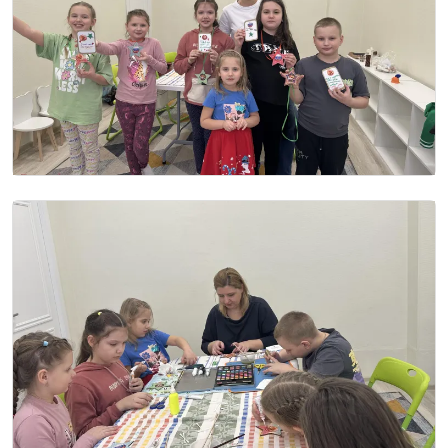
Image