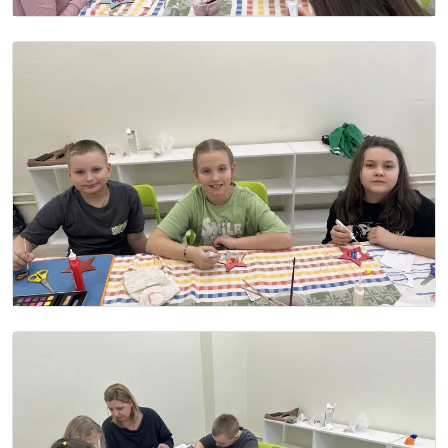
Image
Image