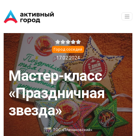
Перейти к основному содержанию
Город соседей
17.02.2024
Мастер-класс
«Праздничная
звезда»
ТОС «Плехановский»