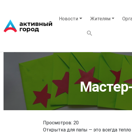
Перейти к основному содержанию
Основная навигация
Новости
Жителям
Орг
Мастер-
Просмотров: 20
Открытка для папы — это всегда тепло