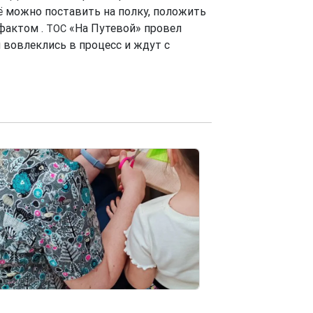
Её можно поставить на полку, положить
ефактом .
«На Путевой» провел
ТОС
 вовлеклись в процесс и ждут с
e