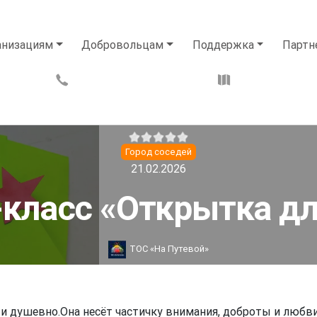
анизациям
Добровольцам
Поддержка
Партн
Город соседей
21.02.2026
класс «Открытка д
ТОС «На Путевой»
 и душевно.Она несёт частичку внимания, доброты и любви