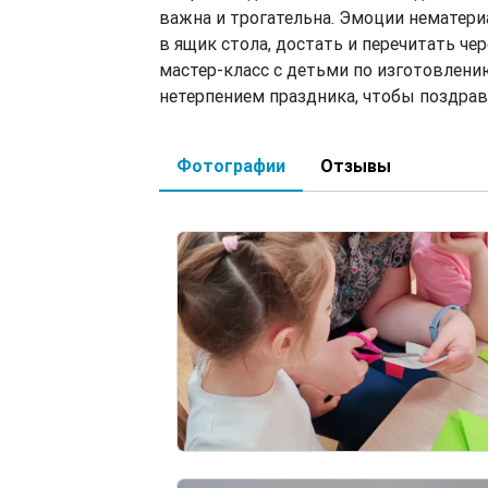
важна и трогательна. Эмоции нематери
в ящик стола, достать и перечитать че
мастер-класс с детьми по изготовлени
нетерпением праздника, чтобы поздрав
Фотографии
Отзывы
(активная вкладка)
Image