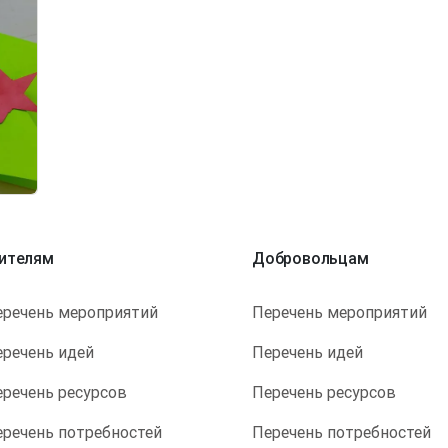
ителям
Добровольцам
еречень мероприятий
Перечень мероприятий
еречень идей
Перечень идей
еречень ресурсов
Перечень ресурсов
еречень потребностей
Перечень потребностей