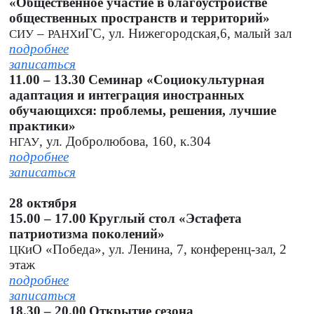
«Общественное участие в благоустройстве
общественных пространств и территорий»
–
иГС, ул. Нижегородская,6, малый зал
СИУ
РАНХ
подробнее
записаться
11.00 – 13.30
Семинар «Социокультурная
адаптация и интеграция иностранных
обучающихся: проблемы, решения, лучшие
практики»
, ул. Добролюбова, 160, к.304
НГАУ
подробнее
записаться
28 октября
15.00 – 17.00
Круглый стол «Эстафета
патриотизма поколений»
иО «Победа», ул. Ленина, 7, конференц-зал, 2
ЦК
этаж
подробнее
записаться
18.30 – 20.00
Открытие сезона