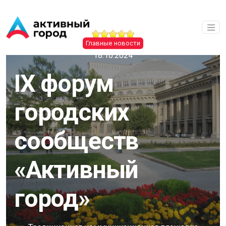
Перейти к основному содержанию
Главные новости
18.10.2024
IX форум
городских
сообществ
«Активный
город»