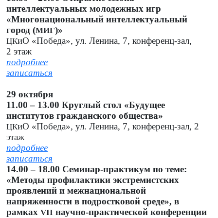
интеллектуальных молодежных игр
«Многонациональный интеллектуальный
город (
)»
МИГ
иО «Победа», ул. Ленина, 7, конференц-зал,
ЦК
2 этаж
подробнее
записаться
29 октября
11.00 – 13.00 Круглый стол «Будущее
институтов гражданского общества»
иО «Победа», ул. Ленина, 7, конференц-зал, 2
ЦК
этаж
подробнее
записаться
14.00 – 18.00 Семинар-практикум по теме:
«Методы профилактики экстремистских
проявлений и межнациональной
напряженности в подростковой среде», в
рамках
научно-практической конференции
VII