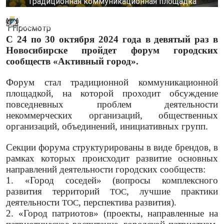
Традиционная коммуникационная площадка
Управление общественных связей мэрии города
Новосибирска
1 Просмотр
С 24 по 30 октября 2024 года в девятый раз в
Новосибирске пройдет форум городских
сообществ «Активный город».
Форум стал традиционной коммуникационной
площадкой, на которой проходит обсуждение
повседневных проблем деятельности
некоммерческих организаций, общественных
организаций, объединений, инициативных групп.
Секции форума структурированы в виде брендов, в
рамках которых происходит развитие основных
направлений деятельности городских сообществ:
1. «Город соседей» (вопросы комплексного
развития территорий
, лучшие практики
ТОС
деятельности
, перспектива развития).
ТОС
2. «Город патриотов» (проекты, направленные на