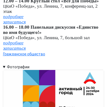
12.00 – 14.00 Круглый стол «Все для Победы»
иО «Победа», ул. Ленина, 7, конференц-зал, 2
ЦК
этаж
подробнее
записаться
16.00 – 18.00 Панельная дискуссия «Единство
во имя будущего!»
иО «Победа», ул. Ленина, 7, большой зал
ЦК
подробнее
записаться
Гражданское общество
Фотографии
Image