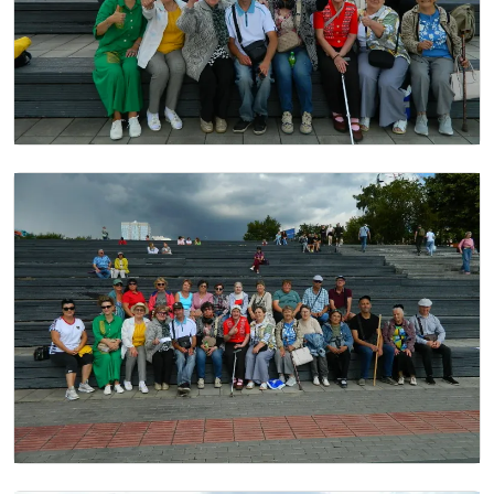
Image