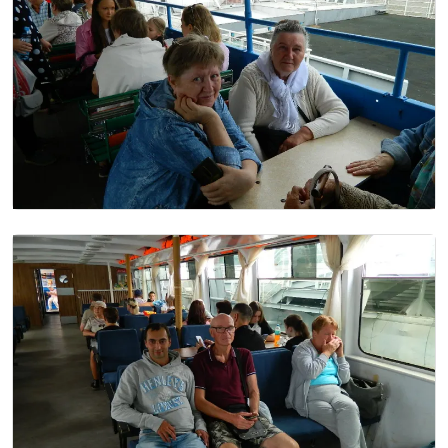
Image