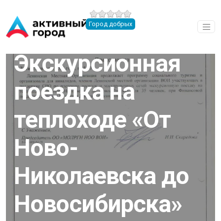
Перейти к основному содержанию
Город добрых
13.08.2025
Экскурсионная
поездка на
теплоходе «От
Ново-
Николаевска до
Новосибирска»