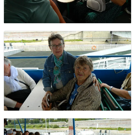
Image
Image