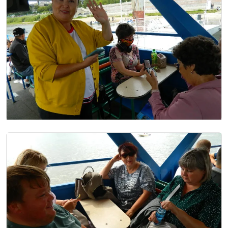
Image