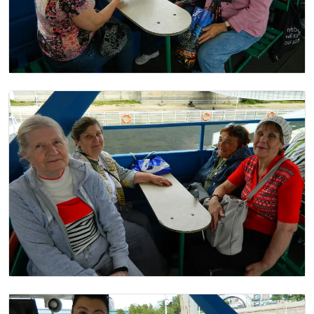
Image
Image