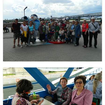
Image
Image