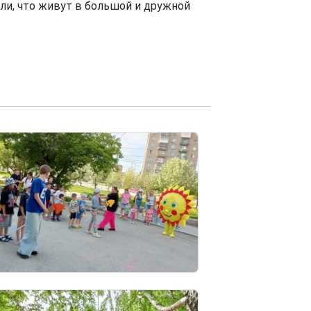
али, что живут в большой и дружной
e
e