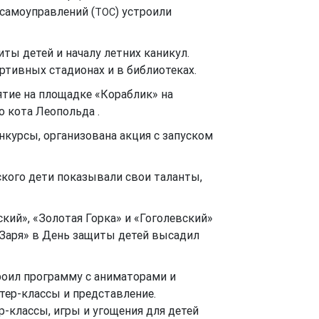
самоуправлений (
) устроили
ТОС
ы детей и началу летних каникул.
ртивных стадионах и в библиотеках.
тие на площадке «Кораблик» на
о кота Леопольда .
онкурсы, организована акция с запуском
ского дети показывали свои таланты,
кий», «Золотая Горка» и «Гоголевский»
Заря» в День защиты детей высадил
оил программу с аниматорами и
тер-классы и представление.
-классы, игры и угощения для детей