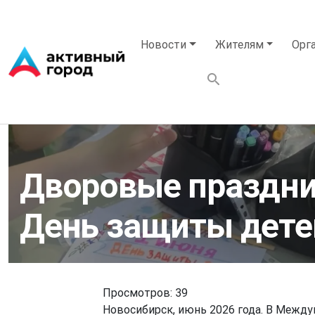
Перейти к основному содержанию
Основная навигация
Новости
Жителям
Орг
Дворовые праздни
День защиты дете
Просмотров: 39
Новосибирск, июнь 2026 года. В Межд