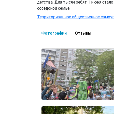
детства. Для тысяч ребят 1 июня стало
соседской семье.
Территориальное общественное самоу
Фотографии
Отзывы
(активная вкладка)
Image
Image