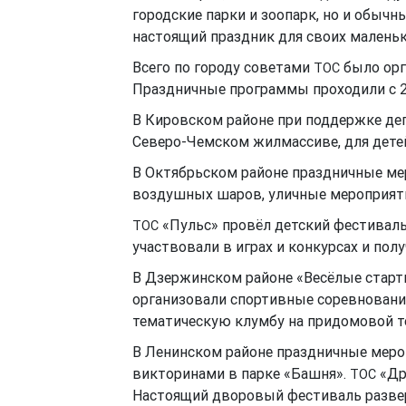
городские парки и зоопарк, но и обыч
настоящий праздник для своих маленьк
Всего по городу советами
было орг
ТОС
Праздничные программы проходили с 28
В Кировском районе при поддержке де
Северо-Чемском жилмассиве, для дете
В Октябрьском районе праздничные ме
воздушных шаров, уличные мероприят
«Пульс» провёл детский фестиваль
ТОС
участвовали в играх и конкурсах и пол
В Дзержинском районе «Весёлые старт
организовали спортивные соревновани
тематическую клумбу на придомовой т
В Ленинском районе праздничные мер
викторинами в парке «Башня».
«Др
ТОС
Настоящий дворовый фестиваль разве