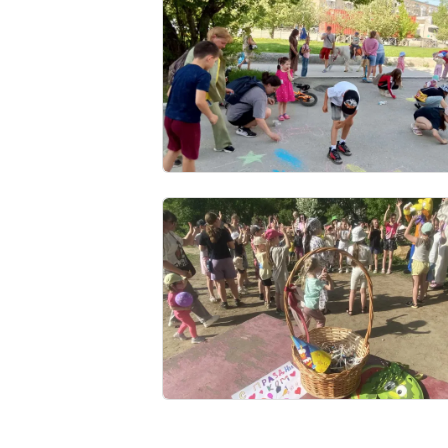
Image