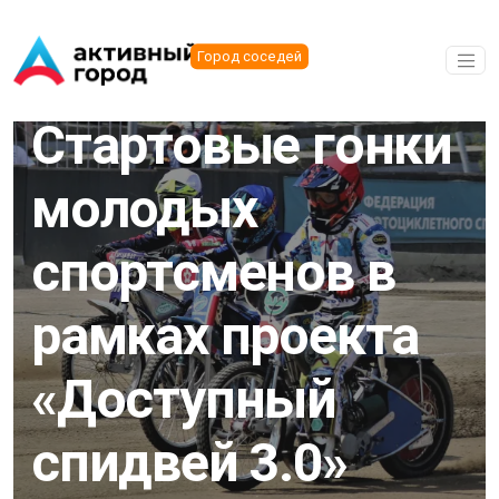
Перейти к основному содержанию
Город соседей
01.07.2025
Стартовые гонки
молодых
спортсменов в
рамках проекта
«Доступный
спидвей 3.0»