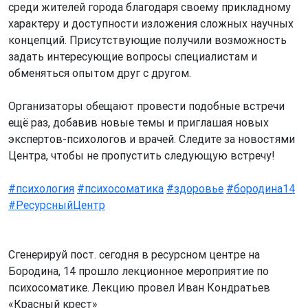
среди жителей города благодаря своему прикладному
характеру и доступности изложения сложных научных
концепций. Присутствующие получили возможность
задать интересующие вопросы специалистам и
обменяться опытом друг с другом.
Организаторы обещают провести подобные встречи
ещё раз, добавив новые темы и приглашая новых
экспертов-психологов и врачей. Следите за новостями
Центра, чтобы не пропустить следующую встречу!
#психология
#психосоматика
#здоровье
#бородина14
#РесурсныйЦентр
Сгенерируй пост. сегодня в ресурсном центре на
Бородина, 14 прошло лекционное мероприятие по
психосоматике. Лекцию провел Иван Кондратьев
«Красный крест»