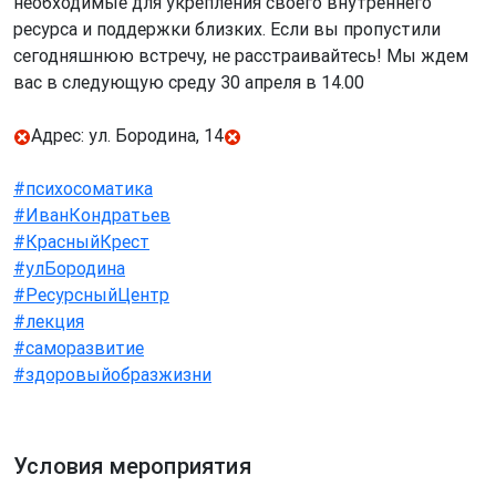
необходимые для укрепления своего внутреннего
ресурса и поддержки близких. Если вы пропустили
сегодняшнюю встречу, не расстраивайтесь! Мы ждем
вас в следующую среду 30 апреля в 14.00
Адрес: ул. Бородина, 14
#психосоматика
#ИванКондратьев
#КрасныйКрест
#улБородина
#РесурсныйЦентр
#лекция
#саморазвитие
#здоровыйобразжизни
Условия мероприятия