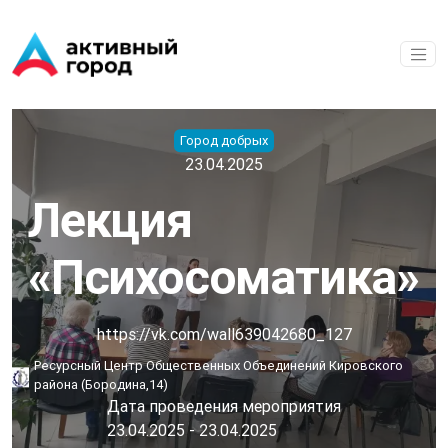
Перейти к основному содержанию
Город добрых
23.04.2025
Лекция
«Психосоматика»
https://vk.com/wall639042680_127
Ресурсный Центр Общественных Объединений Кировского
района (Бородина,14)
Дата проведения мероприятия
23.04.2025
-
23.04.2025