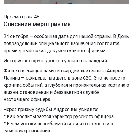
Просмотров: 48
Описание мероприятия
24 октября — особенная дата для нашей страны. В День
подразделений специального назначения состоится
премьерный показ документального фильма.
История, которую должен услышать каждый
Фильм посвящён памяти гвардии лейтенанта Андрея
Лапина — офицера, павшего в зоне
. Это не просто
СВО
хроника событий, а глубокая и пронзительная картина о
жизни, становлении и беззаветной службе
настоящего офицера
Через призму судьбы Андрея вы увидите:
* Как воспитывается характер русского офицера
* В чём истоки несгибаемой воли и готовности к
самопожертвованию