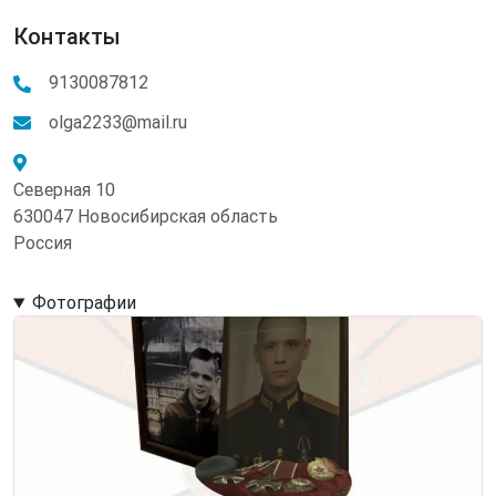
Контакты
9130087812
olga2233@mail.ru
Северная 10
630047 Новосибирская область
Россия
Фотографии
Image